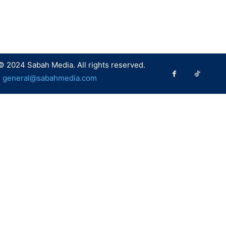
© 2024 Sabah Media. All rights reserved.
:
general@sabahmedia.com