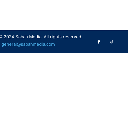
© 2024 Sabah Media. All rights reserved.
:
general@sabahmedia.com