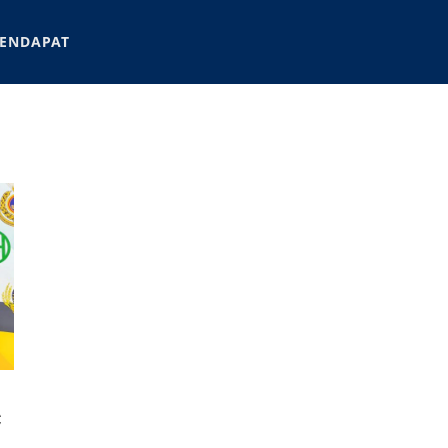
ENDAPAT
C