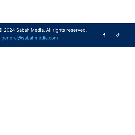
© 2024 Sabah Media. All rights reserved.
:
general@sabahmedia.com