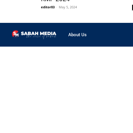
editor03
-
May 5, 2024
About Us