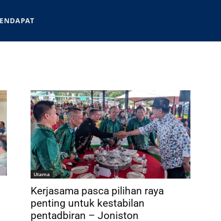
ENDAPAT
Utama
Kerjasama pasca pilihan raya
penting untuk kestabilan
pentadbiran – Joniston