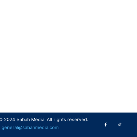
© 2024 Sabah Media. All rights reserved.
:
general@sabahmedia.com