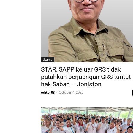
Utama
STAR, SAPP keluar GRS tidak
patahkan perjuangan GRS tuntut
hak Sabah – Joniston
editor03
-
October 4, 2025