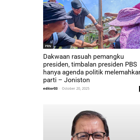
PRN
Dakwaan rasuah pemangku
presiden, timbalan presiden PBS
hanya agenda politik melemahka
parti – Joniston
editor03
-
October 20, 2025