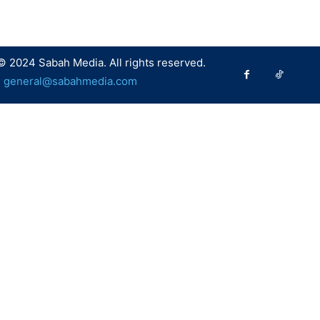
© 2024 Sabah Media. All rights reserved.
:
general@sabahmedia.com