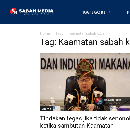
KATEGORI
P
Home
Tags
Kaamatan sabah kdca
Tag: Kaamatan sabah 
Utama
Tindakan tegas jika tidak senono
ketika sambutan Kaamatan