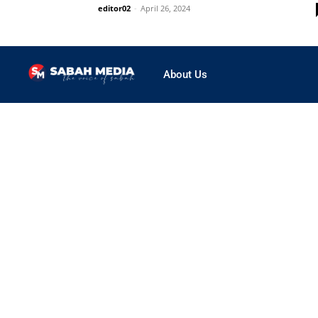
editor02
-
April 26, 2024
About Us