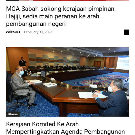
MCA Sabah sokong kerajaan pimpinan
Hajiji, sedia main peranan ke arah
pembangunan negeri
editor03
-
February 11, 2023
0
Utama
Kerajaan Komited Ke Arah
Mempertingkatkan Agenda Pembangunan