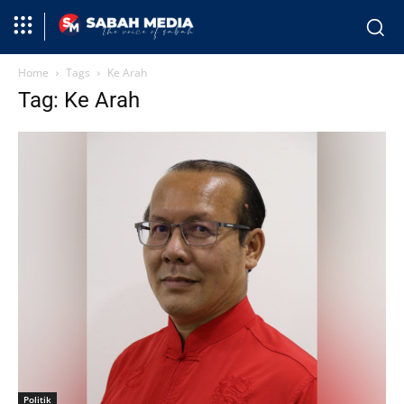
Home
Tags
Ke Arah
Tag: Ke Arah
Politik