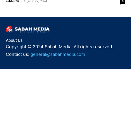
editor02
-
August 27, 2024
0
About Us
Copyright © 2024 Sabah Media. All rights reserved.
Contact us:
general@sabahmedia.com