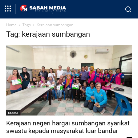
Home
Tags
Kerajaan sumbangan
Tag: kerajaan sumbangan
Utama
Kerajaan negeri hargai sumbangan syarikat
swasta kepada masyarakat luar bandar