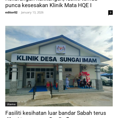
punca kesesakan Klinik Mata HQE I
editor02
-
January 13, 2026
0
Utama
Fasiliti kesihatan luar bandar Sabah terus