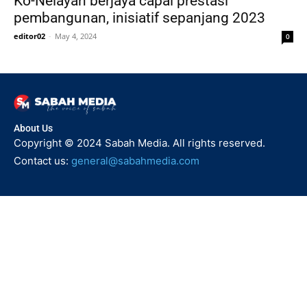
Ko-Nelayan berjaya capai prestasi
pembangunan, inisiatif sepanjang 2023
editor02
-
May 4, 2024
0
About Us
Copyright © 2024 Sabah Media. All rights reserved.
Contact us:
general@sabahmedia.com