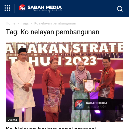
Home
Tags
Ko nelayan pembangunan
Tag: Ko nelayan pembangunan
Utama