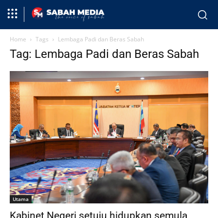
Home
Tags
Lembaga Padi dan Beras Sabah
Tag: Lembaga Padi dan Beras Sabah
Utama
Kabinet Negeri setuju hidupkan semula