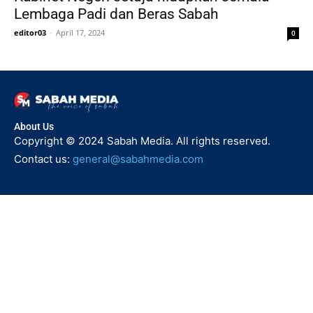
Lembaga Padi dan Beras Sabah
editor03
-
April 17, 2024
0
About Us
Copyright © 2024 Sabah Media. All rights reserved.
Contact us:
general@sabahmedia.com