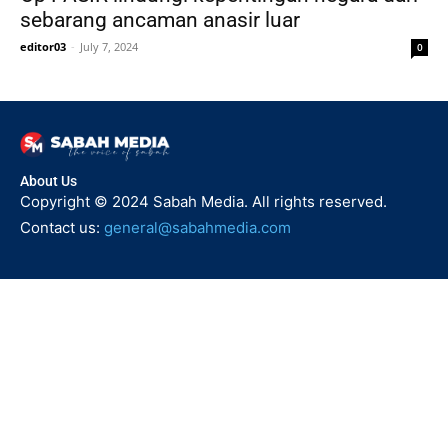
sebarang ancaman anasir luar
editor03
-
July 7, 2024
0
About Us
Copyright © 2024 Sabah Media. All rights reserved.
Contact us:
general@sabahmedia.com