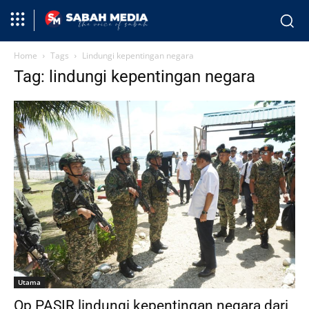
Home
Tags
Lindungi kepentingan negara
Tag: lindungi kepentingan negara
Utama
Op PASIR lindungi kepentingan negara dari