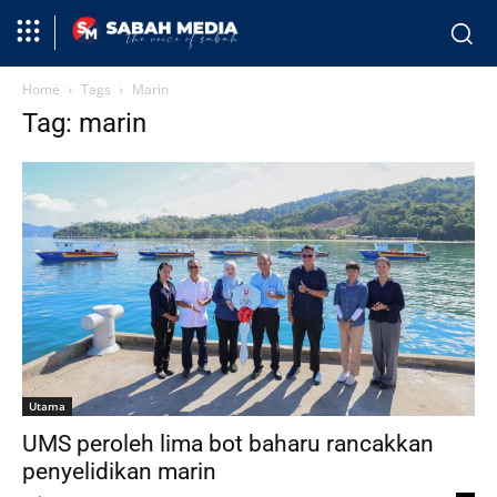
Home
Tags
Marin
Tag: marin
Utama
UMS peroleh lima bot baharu rancakkan
penyelidikan marin