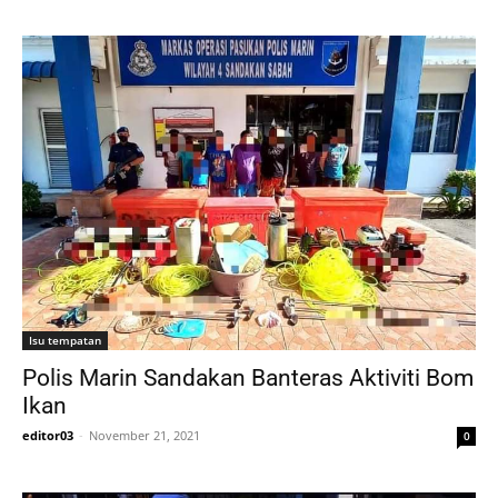
Isu tempatan
Polis Marin Sandakan Banteras Aktiviti Bom
Ikan
editor03
-
November 21, 2021
0