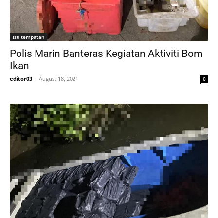
Isu tempatan
Polis Marin Banteras Kegiatan Aktiviti Bom
Ikan
editor03
-
August 18, 2021
0