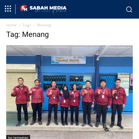
Home
Tags
Menang
Tag: Menang
Isu tempatan