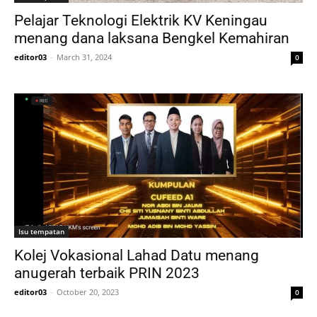
Pelajar Teknologi Elektrik KV Keningau
menang dana laksana Bengkel Kemahiran
editor03
-
March 31, 2024
0
Isu tempatan
Kolej Vokasional Lahad Datu menang
anugerah terbaik PRIN 2023
editor03
-
October 20, 2023
0