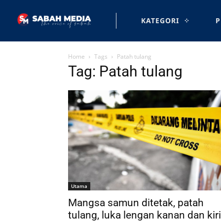
KATEGORI
P
Home
Tags
Patah tulang
Tag: Patah tulang
Utama
Mangsa samun ditetak, patah
tulang, luka lengan kanan dan kiri