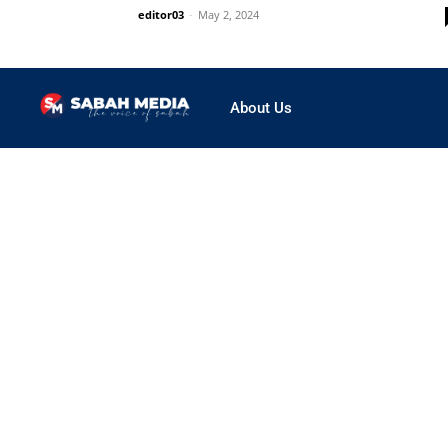
editor03
-
May 2, 2024
About Us