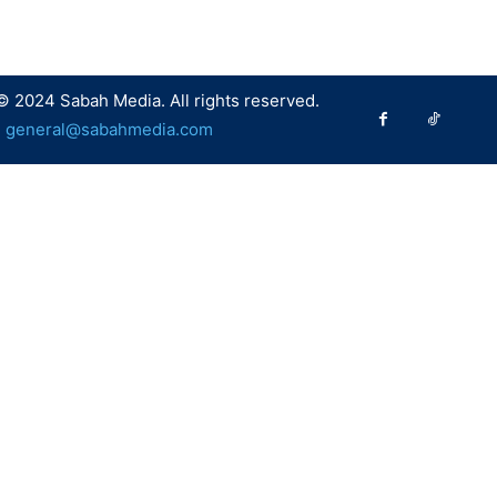
© 2024 Sabah Media. All rights reserved.
:
general@sabahmedia.com