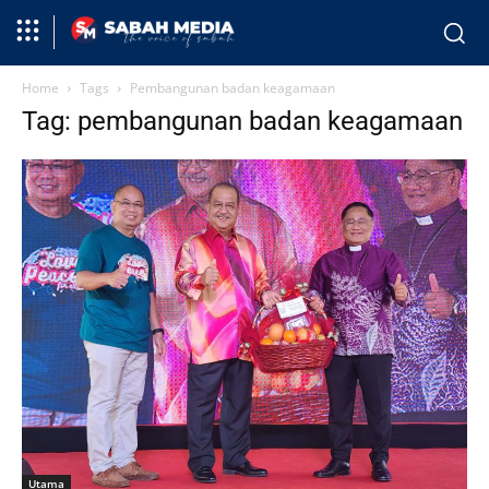
Home
Tags
Pembangunan badan keagamaan
Tag: pembangunan badan keagamaan
Utama