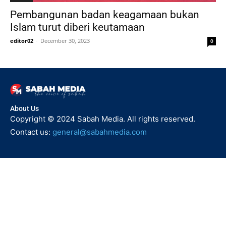
Pembangunan badan keagamaan bukan
Islam turut diberi keutamaan
editor02
-
December 30, 2023
0
About Us
Copyright © 2024 Sabah Media. All rights reserved.
Contact us:
general@sabahmedia.com