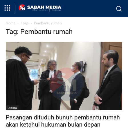
Home
Tags
Pembantu rumah
Tag: Pembantu rumah
Utama
Pasangan dituduh bunuh pembantu rumah
akan ketahui hukuman bulan depan