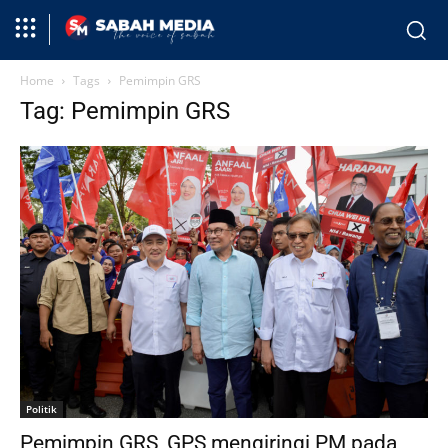
Home
Tags
Pemimpin GRS
Tag: Pemimpin GRS
Politik
Pemimpin GRS, GPS mengiringi PM pada