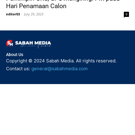
Hari Penamaan Calon
editor03
-
July 29, 2023
0
About Us
Copyright © 2024 Sabah Media. All rights reserved.
Contact us:
general@sabahmedia.com