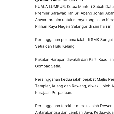
KUALA LUMPUR: Ketua Menteri Sabah Datuk S
Premier Sarawak Tan Sri Abang Johari Aba
Anwar Ibrahim untuk menyokong calon Keraj
Pilihan Raya Negeri Selangor di sini hari ini.
Persinggahan pertama ialah di SMK Sungai
Setia dan Hulu Kelang.
Pakatan Harapan diwakili dari Parti Keadil
Gombak Setia.
Persinggahan kedua ialah pejabat Majlis P
Templer, Kuang dan Rawang, diwakili oleh
Kerajaan Perpaduan.
Persinggahan terakhir mereka ialah Dewan 
Antarabangsa dan Lembah Jaya. Kedua-dua ke