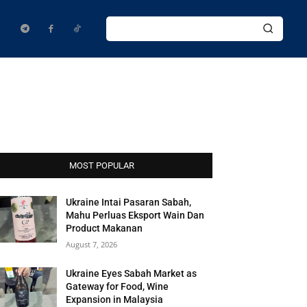
MOST POPULAR
Ukraine Intai Pasaran Sabah,
Mahu Perluas Eksport Wain Dan
Product Makanan
August 7, 2026
Ukraine Eyes Sabah Market as
Gateway for Food, Wine
Expansion in Malaysia