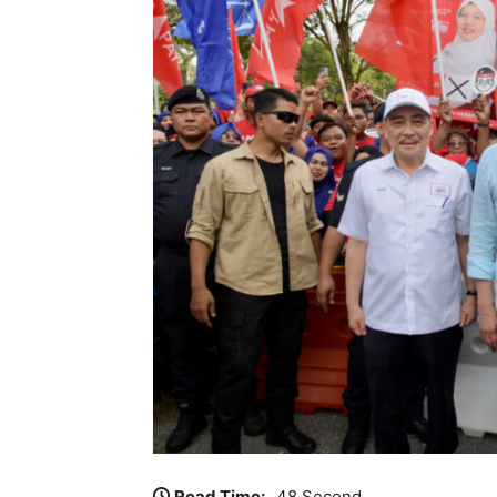
Read Time:
48 Second