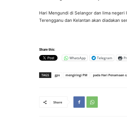
Hari Mengundi di Selangor dan lima negeri l
Terengganu dan Kelantan akan diadakan ser
Share this:
WhatsApp
Telegram
Pr
TAGS
gps
mengiringi PM
pada Hari Penamaan c
Share