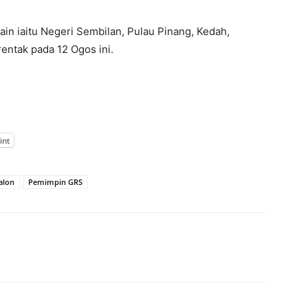
ain iaitu Negeri Sembilan, Pulau Pinang, Kedah,
entak pada 12 Ogos ini.
int
alon
Pemimpin GRS