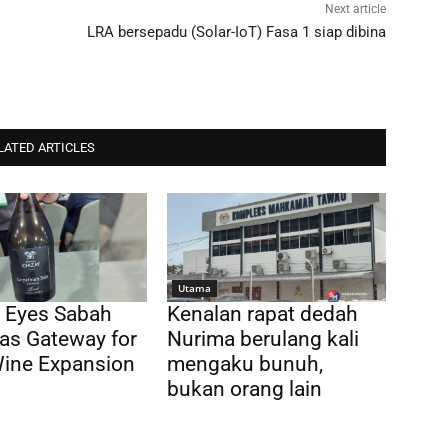
Next article
LRA bersepadu (Solar-IoT) Fasa 1 siap dibina
LATED ARTICLES
Utama
 Eyes Sabah
Kenalan rapat dedah
as Gateway for
Nurima berulang kali
Wine Expansion
mengaku bunuh,
bukan orang lain