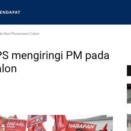
ENDAPAT
da Hari Penamaan Calon
S mengiringi PM pada
lon