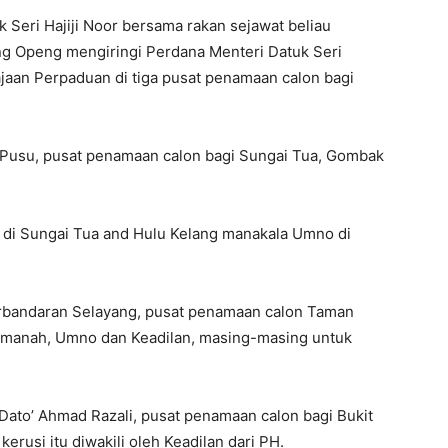
eri Hajiji Noor bersama rakan sejawat beliau
ng Openg mengiringi Perdana Menteri Datuk Seri
aan Perpaduan di tiga pusat penamaan calon bagi
 Pusu, pusat penamaan calon bagi Sungai Tua, Gombak
an di Sungai Tua and Hulu Kelang manakala Umno di
erbandaran Selayang, pusat penamaan calon Taman
 Amanah, Umno dan Keadilan, masing-masing untuk
Dato’ Ahmad Razali, pusat penamaan calon bagi Bukit
rusi itu diwakili oleh Keadilan dari PH.