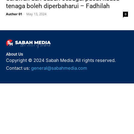
tenaga boleh diperbaharui – Fadhilah
Author 01
-
May 13, 2024
0
About Us
Copyright © 2024 Sabah Media. All rights reserved.
Contact us:
general@sabahmedia.com