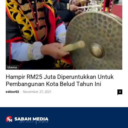
Utama
Hampir RM25 Juta Diperuntukkan Untuk
Pembangunan Kota Belud Tahun Ini
editor03
-
November 27, 2021
0