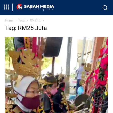
Home
Tags
RM25 Juta
Tag: RM25 Juta