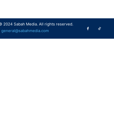
© 2024 Sabah Media. All rights reserved.
:
general@sabahmedia.com