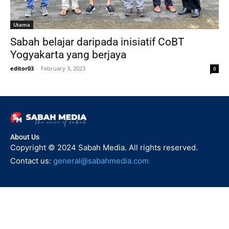
Utama
Sabah belajar daripada inisiatif CoBT
Yogyakarta yang berjaya
editor03
-
February 3, 2023
0
About Us
Copyright © 2024 Sabah Media. All rights reserved.
Contact us:
general@sabahmedia.com