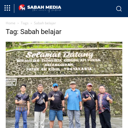
Home
Tags
Sabah belajar
Tag: Sabah belajar