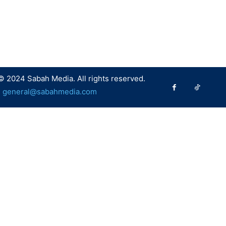
© 2024 Sabah Media. All rights reserved.
:
general@sabahmedia.com