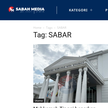
KATEGORI
P
Home
Tags
SABAR
Tag: SABAR
Utama