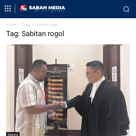
Home
Tags
Sabitan rogol
Tag: Sabitan rogol
Utama