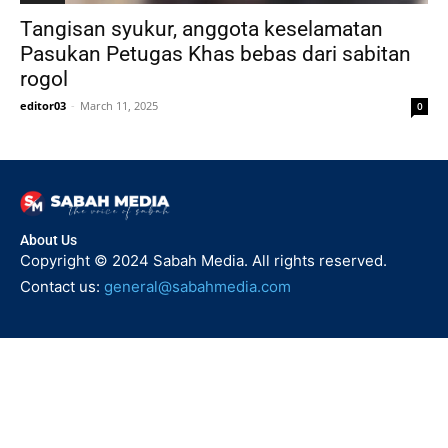
Tangisan syukur, anggota keselamatan
Pasukan Petugas Khas bebas dari sabitan
rogol
editor03
-
March 11, 2025
0
About Us
Copyright © 2024 Sabah Media. All rights reserved.
Contact us:
general@sabahmedia.com