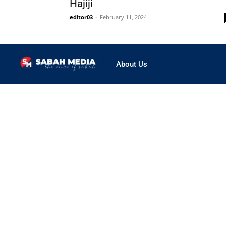
Hajiji
editor03
-
February 11, 2024
About Us