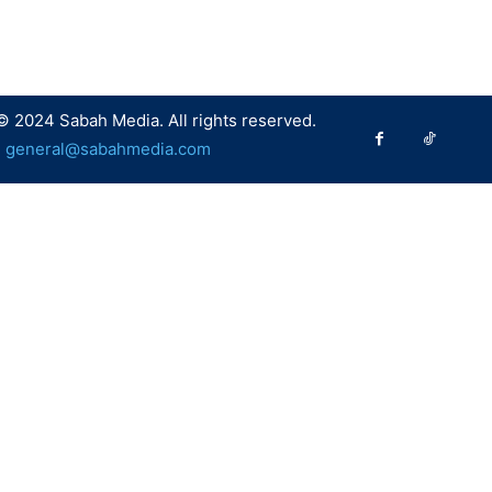
© 2024 Sabah Media. All rights reserved.
:
general@sabahmedia.com