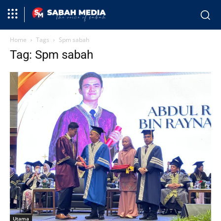
Home
Tags
Spm sabah
Tag: Spm sabah
Utama