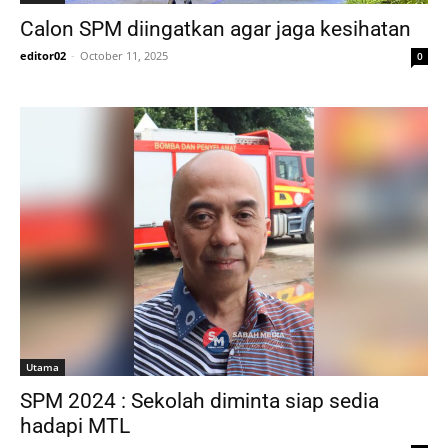
Calon SPM diingatkan agar jaga kesihatan
editor02
-
October 11, 2025
0
Utama
SPM 2024 : Sekolah diminta siap sedia
hadapi MTL