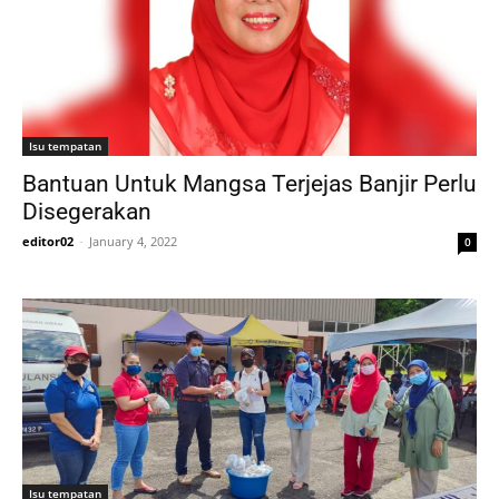
Isu tempatan
Bantuan Untuk Mangsa Terjejas Banjir Perlu
Disegerakan
editor02
-
January 4, 2022
0
Isu tempatan