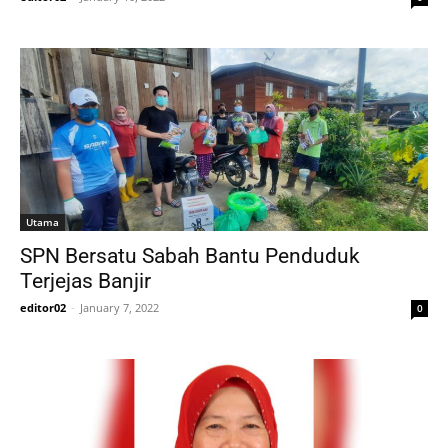
Utama
SPN Bersatu Sabah Bantu Penduduk
Terjejas Banjir
editor02
-
January 7, 2022
0