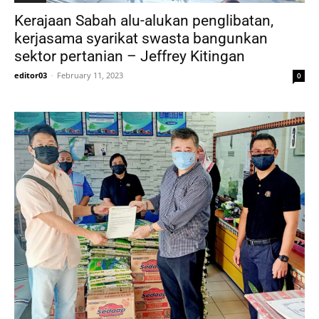
Kerajaan Sabah alu-alukan penglibatan,
kerjasama syarikat swasta bangunkan
sektor pertanian – Jeffrey Kitingan
editor03
-
February 11, 2023
0