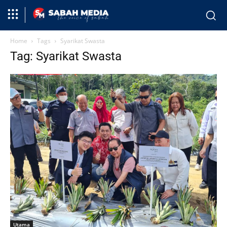
Home
Tags
Syarikat Swasta
Tag: Syarikat Swasta
Utama