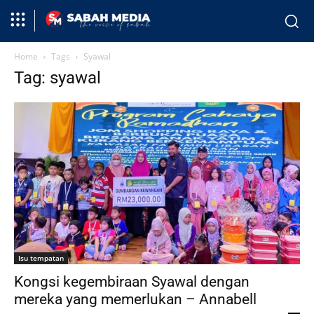
Home
Tags
Syawal
Tag: syawal
Isu tempatan
Kongsi kegembiraan Syawal dengan
mereka yang memerlukan – Annabell