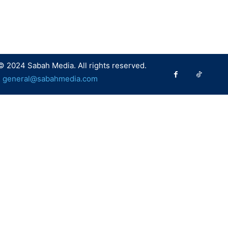
© 2024 Sabah Media. All rights reserved.
:
general@sabahmedia.com