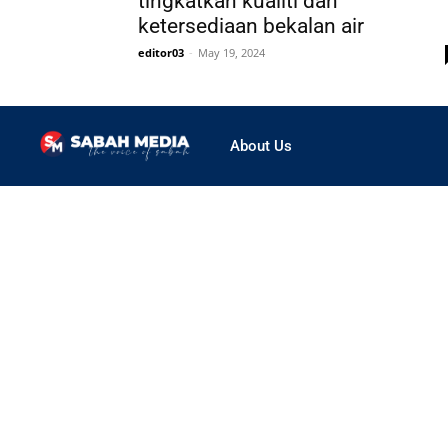
tingkatkan kualiti dan
ketersediaan bekalan air
editor03
-
May 19, 2024
About Us