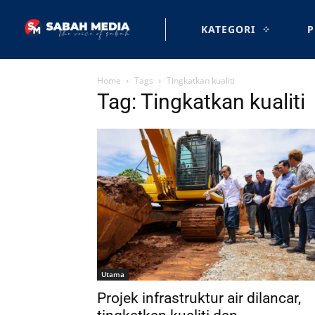
KATEGORI
P
Home
Tags
Tingkatkan kualiti
Tag: Tingkatkan kualiti
Utama
Projek infrastruktur air dilancar,