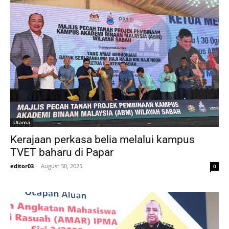
Utama
Kerajaan perkasa belia melalui kampus
TVET baharu di Papar
editor03
-
August 30, 2025
0