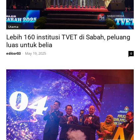
Utama
Lebih 160 institusi TVET di Sabah, peluang
luas untuk belia
editor03
-
May 19, 2025
0