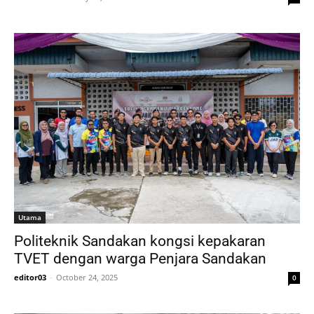
Utama
Politeknik Sandakan kongsi kepakaran
TVET dengan warga Penjara Sandakan
editor03
-
October 24, 2025
0