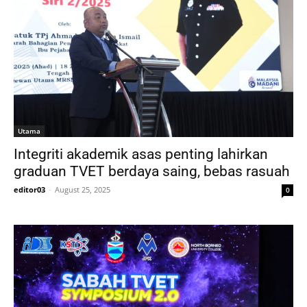
Utama
Integriti akademik asas penting lahirkan
graduan TVET berdaya saing, bebas rasuah
editor03
-
August 25, 2025
0