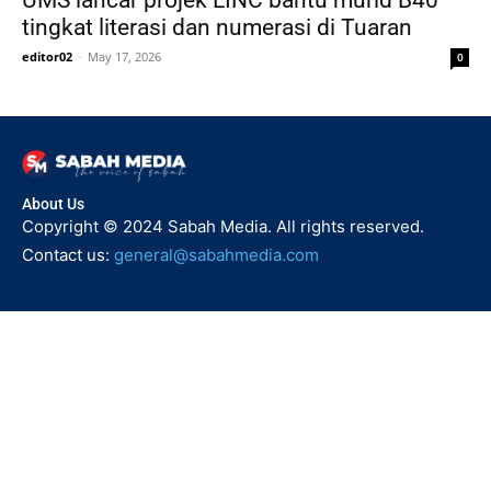
tingkat literasi dan numerasi di Tuaran
editor02
-
May 17, 2026
0
About Us
Copyright © 2024 Sabah Media. All rights reserved.
Contact us:
general@sabahmedia.com