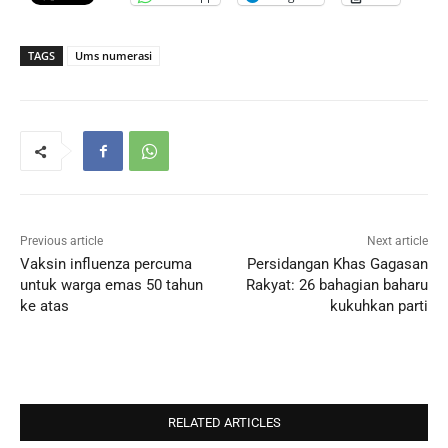
TAGS
Ums numerasi
Previous article
Next article
Vaksin influenza percuma
Persidangan Khas Gagasan
untuk warga emas 50 tahun
Rakyat: 26 bahagian baharu
ke atas
kukuhkan parti
RELATED ARTICLES