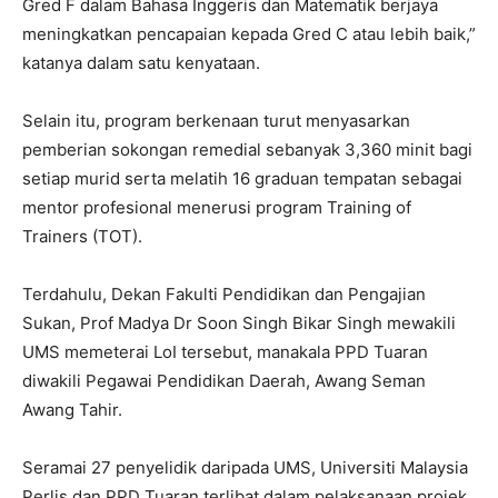
Gred F dalam Bahasa Inggeris dan Matematik berjaya
meningkatkan pencapaian kepada Gred C atau lebih baik,”
katanya dalam satu kenyataan.
Selain itu, program berkenaan turut menyasarkan
pemberian sokongan remedial sebanyak 3,360 minit bagi
setiap murid serta melatih 16 graduan tempatan sebagai
mentor profesional menerusi program Training of
Trainers (TOT).
Terdahulu, Dekan Fakulti Pendidikan dan Pengajian
Sukan, Prof Madya Dr Soon Singh Bikar Singh mewakili
UMS memeterai LoI tersebut, manakala PPD Tuaran
diwakili Pegawai Pendidikan Daerah, Awang Seman
Awang Tahir.
Seramai 27 penyelidik daripada UMS, Universiti Malaysia
Perlis dan PPD Tuaran terlibat dalam pelaksanaan projek