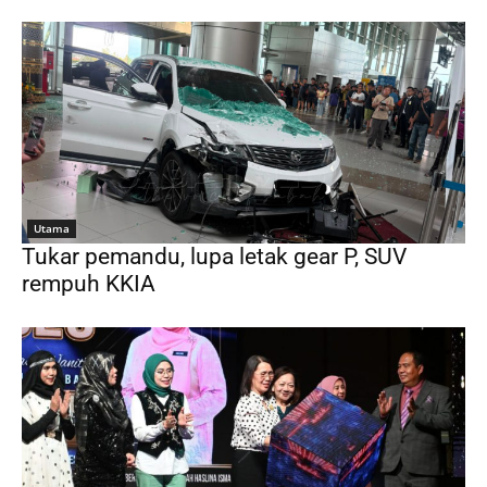
Utama
Tukar pemandu, lupa letak gear P, SUV
rempuh KKIA