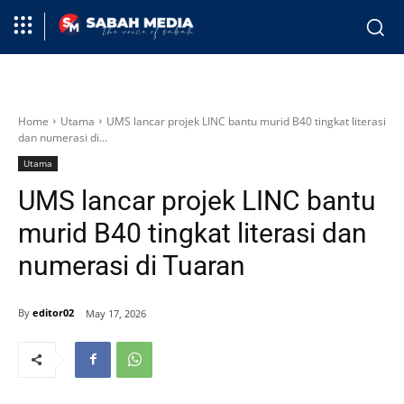
Home
Utama
UMS lancar projek LINC bantu murid B40 tingkat literasi
dan numerasi di...
Utama
UMS lancar projek LINC bantu
murid B40 tingkat literasi dan
numerasi di Tuaran
By
editor02
May 17, 2026