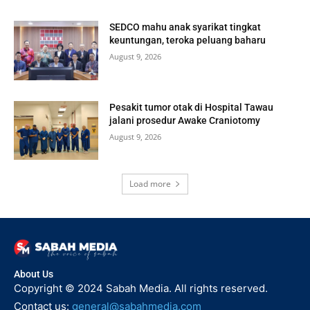
SEDCO mahu anak syarikat tingkat
keuntungan, teroka peluang baharu
August 9, 2026
Pesakit tumor otak di Hospital Tawau
jalani prosedur Awake Craniotomy
August 9, 2026
Load more
About Us
Copyright © 2024 Sabah Media. All rights reserved.
Contact us:
general@sabahmedia.com