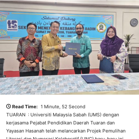
Read Time:
1 Minute, 52 Second
TUARAN : Universiti Malaysia Sabah (UMS) dengan
kerjasama Pejabat Pendidikan Daerah Tuaran dan
Yayasan Hasanah telah melancarkan Projek Pemulihan
Literasi dan Numerasi Kolaboratif (LINC) baru-baru ini