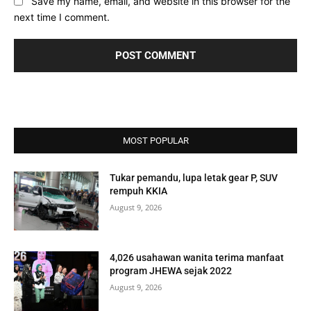
Save my name, email, and website in this browser for the
next time I comment.
MOST POPULAR
Tukar pemandu, lupa letak gear P, SUV
rempuh KKIA
August 9, 2026
4,026 usahawan wanita terima manfaat
program JHEWA sejak 2022
August 9, 2026