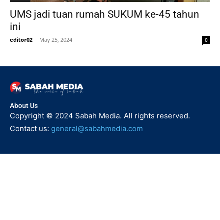
UMS jadi tuan rumah SUKUM ke-45 tahun
ini
editor02
-
May 25, 2024
0
About Us
Copyright © 2024 Sabah Media. All rights reserved.
Contact us:
general@sabahmedia.com