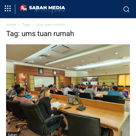
Home
Tags
Ums tuan rumah
Tag: ums tuan rumah
Sukan