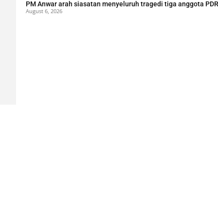
PM Anwar arah siasatan menyeluruh tragedi tiga anggota PDR
August 6, 2026