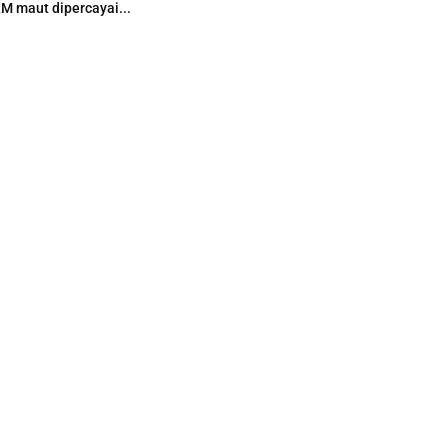
M maut dipercayai...