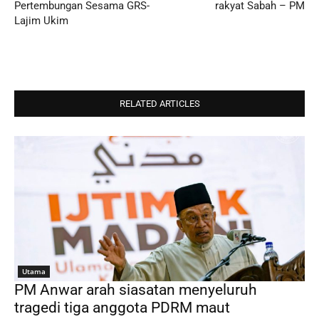
Pertembungan Sesama GRS-
rakyat Sabah – PM
Lajim Ukim
RELATED ARTICLES
Utama
PM Anwar arah siasatan menyeluruh
tragedi tiga anggota PDRM maut