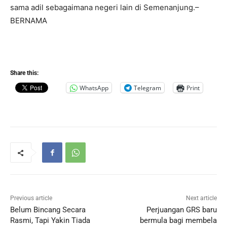
sama adil sebagaimana negeri lain di Semenanjung.–
BERNAMA
Share this:
WhatsApp
Telegram
Print
Previous article
Next article
Belum Bincang Secara
Perjuangan GRS baru
Rasmi, Tapi Yakin Tiada
bermula bagi membela