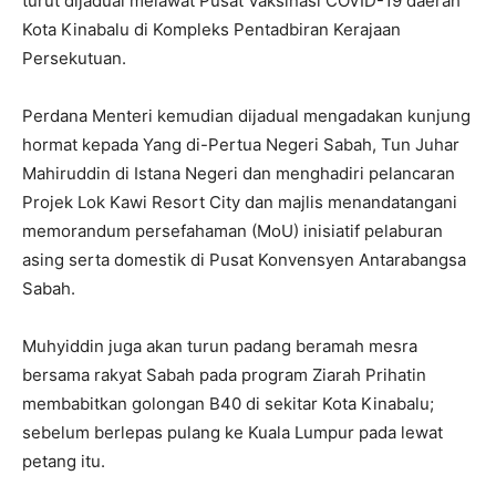
turut dijadual melawat Pusat Vaksinasi COVID-19 daerah
Kota Kinabalu di Kompleks Pentadbiran Kerajaan
Persekutuan.
Perdana Menteri kemudian dijadual mengadakan kunjung
hormat kepada Yang di-Pertua Negeri Sabah, Tun Juhar
Mahiruddin di Istana Negeri dan menghadiri pelancaran
Projek Lok Kawi Resort City dan majlis menandatangani
memorandum persefahaman (MoU) inisiatif pelaburan
asing serta domestik di Pusat Konvensyen Antarabangsa
Sabah.
Muhyiddin juga akan turun padang beramah mesra
bersama rakyat Sabah pada program Ziarah Prihatin
membabitkan golongan B40 di sekitar Kota Kinabalu;
sebelum berlepas pulang ke Kuala Lumpur pada lewat
petang itu.