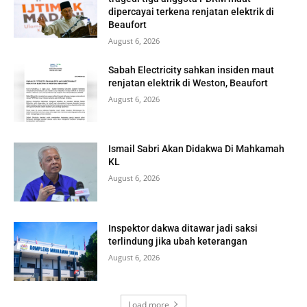
dipercayai terkena renjatan elektrik di
Beaufort
August 6, 2026
Sabah Electricity sahkan insiden maut
renjatan elektrik di Weston, Beaufort
August 6, 2026
Ismail Sabri Akan Didakwa Di Mahkamah
KL
August 6, 2026
Inspektor dakwa ditawar jadi saksi
terlindung jika ubah keterangan
August 6, 2026
Load more