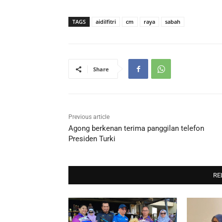
TAGS
aidilfitri
cm
raya
sabah
Share
Previous article
Agong berkenan terima panggilan telefon
Presiden Turki
RE