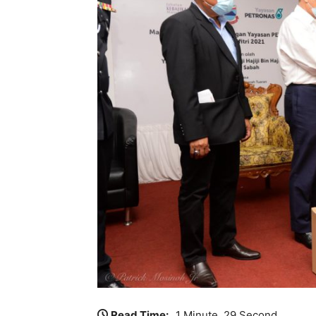
Read Time:
1 Minute, 29 Second