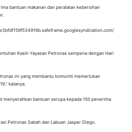
rima bantuan makanan dan peralatan kebersihan
r.
bfdf159f534916b.safeframe.googlesyndication.com/
entuhan Kasih Yayasan Petronas sempena dengan Hari
tronas ini yang membantu komuniti memerlukan
9,” katanya.
urut menyerahkan bantuan serupa kepada 150 penerima
erasi Petronas Sabah dan Labuan Jasper Diego.