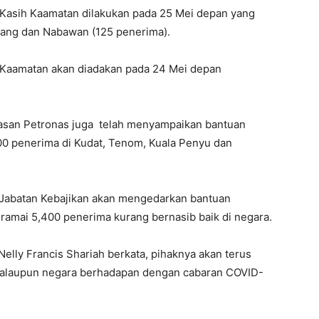
 Kasih Kaamatan dilakukan pada 25 Mei depan yang
sang dan Nabawan (125 penerima).
an Kaamatan akan diadakan pada 24 Mei depan
ayasan Petronas juga telah menyampaikan bantuan
00 penerima di Kudat, Tenom, Kuala Penyu dan
Jabatan Kebajikan akan mengedarkan bantuan
ramai 5,400 penerima kurang bernasib baik di negara.
elly Francis Shariah berkata, pihaknya akan terus
alaupun negara berhadapan dengan cabaran COVID-