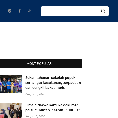
MOST POPULAR
Sukan tahunan sekolah pupuk
semangat kesukanan, perpaduan
dan cungkil bakat murid
August 6, 2026
Lima didakwa kemuka dokumen
palsu tuntutan insentif PERKESO
August 6, 2026