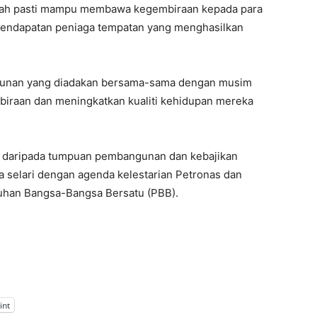
udah pasti mampu membawa kegembiraan kepada para
endapatan peniaga tempatan yang menghasilkan
ahunan yang diadakan bersama-sama dengan musim
iraan dan meningkatkan kualiti kehidupan mereka
n daripada tumpuan pembangunan dan kebajikan
a selari dengan agenda kelestarian Petronas dan
uhan Bangsa-Bangsa Bersatu (PBB).
int