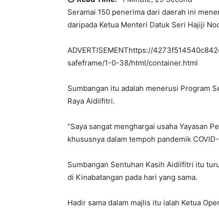
Seramai 150 penerima dari daerah ini mene
daripada Ketua Menteri Datuk Seri Hajiji Noo
ADVERTISEMENThttps://4273f514540c842e3
safeframe/1-0-38/html/container.html
Sumbangan itu adalah menerusi Program S
Raya Aidilfitri.
“Saya sangat menghargai usaha Yayasan Pe
khususnya dalam tempoh pandemik COVID-1
Sumbangan Sentuhan Kasih Aidilfitri itu t
di Kinabatangan pada hari yang sama.
Hadir sama dalam majlis itu ialah Ketua Op