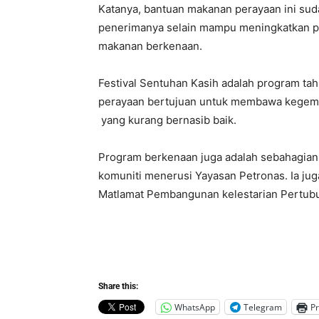
Katanya, bantuan makanan perayaan ini s
penerimanya selain mampu meningkatkan p
makanan berkenaan.
Festival Sentuhan Kasih adalah program t
perayaan bertujuan untuk membawa kegemb
yang kurang bernasib baik.
Program berkenaan juga adalah sebahagia
komuniti menerusi Yayasan Petronas. Ia jug
Matlamat Pembangunan kelestarian Pertub
Share this:
WhatsApp
Telegram
Pr