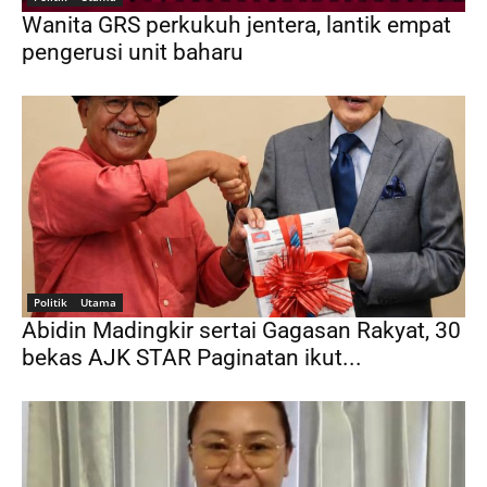
Wanita GRS perkukuh jentera, lantik empat
pengerusi unit baharu
Politik
Utama
Abidin Madingkir sertai Gagasan Rakyat, 30
bekas AJK STAR Paginatan ikut...