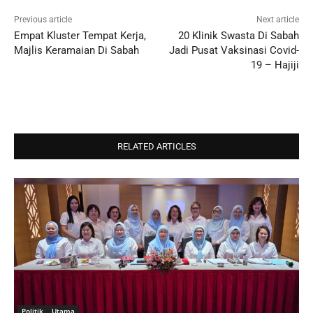
Previous article
Next article
Empat Kluster Tempat Kerja,
20 Klinik Swasta Di Sabah
Majlis Keramaian Di Sabah
Jadi Pusat Vaksinasi Covid-
19 – Hajiji
RELATED ARTICLES
Politik
Utama