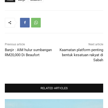
Previous article
Next article
Banjir : AIM hulur sumbangan
Kaamatan platform penting
RM20,000 Di Beaufort
bentuk kesatuan rakyat di
Sabah
RELATED ARTICLES