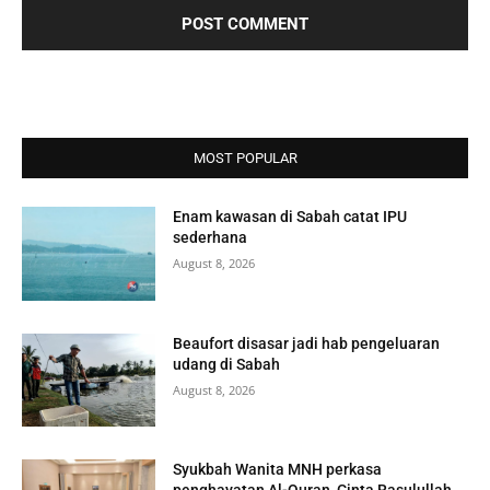
MOST POPULAR
Enam kawasan di Sabah catat IPU
sederhana
August 8, 2026
Beaufort disasar jadi hab pengeluaran
udang di Sabah
August 8, 2026
Syukbah Wanita MNH perkasa