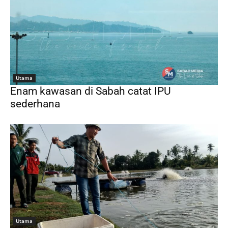
Utama
Enam kawasan di Sabah catat IPU
sederhana
Utama