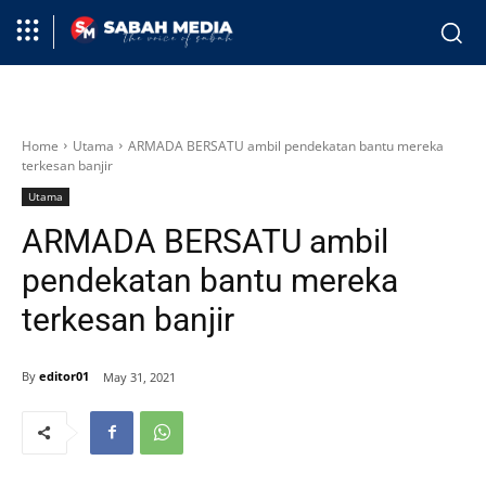
Home
Utama
ARMADA BERSATU ambil pendekatan bantu mereka
terkesan banjir
Utama
ARMADA BERSATU ambil
pendekatan bantu mereka
terkesan banjir
By
editor01
May 31, 2021