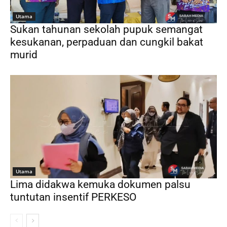
Utama
Sukan tahunan sekolah pupuk semangat
kesukanan, perpaduan dan cungkil bakat
murid
Utama
Lima didakwa kemuka dokumen palsu
tuntutan insentif PERKESO