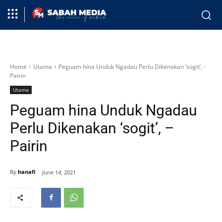
Home
Utama
Peguam hina Unduk Ngadau Perlu Dikenakan ‘sogit’, -
Pairin
Utama
Peguam hina Unduk Ngadau
Perlu Dikenakan ‘sogit’, –
Pairin
By
hanafi
June 14, 2021