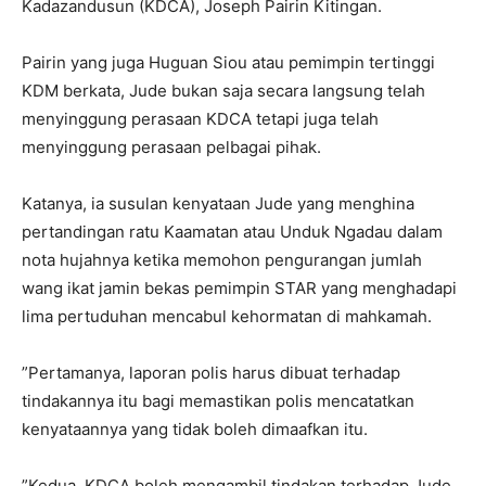
Kadazandusun (KDCA), Joseph Pairin Kitingan.
Pairin yang juga Huguan Siou atau pemimpin tertinggi
KDM berkata, Jude bukan saja secara langsung telah
menyinggung perasaan KDCA tetapi juga telah
menyinggung perasaan pelbagai pihak.
Katanya, ia susulan kenyataan Jude yang menghina
pertandingan ratu Kaamatan atau Unduk Ngadau dalam
nota hujahnya ketika memohon pengurangan jumlah
wang ikat jamin bekas pemimpin STAR yang menghadapi
lima pertuduhan mencabul kehormatan di mahkamah.
”Pertamanya, laporan polis harus dibuat terhadap
tindakannya itu bagi memastikan polis mencatatkan
kenyataannya yang tidak boleh dimaafkan itu.
”Kedua, KDCA boleh mengambil tindakan terhadap Jude