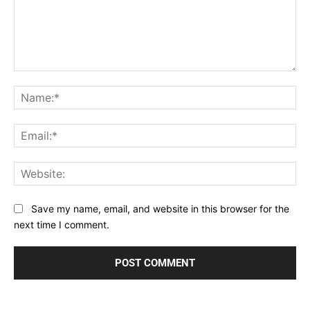
Comment:
Na
Ema
Web
Save my name, email, and website in this browser for the
next time I comment.