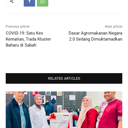
Previous article
Next article
COVID-19: Satu Kes
Dasar Agromakanan Negara
Kematian, Tiada Kluster
2.0 Sedang Dimuktamadkan
Baharu di Sabah
RELATED ARTICLES