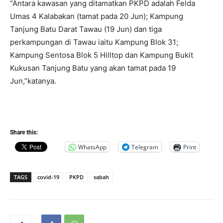
“Antara kawasan yang ditamatkan PKPD adalah Felda
Umas 4 Kalabakan (tamat pada 20 Jun); Kampung
Tanjung Batu Darat Tawau (19 Jun) dan tiga
perkampungan di Tawau iaitu Kampung Blok 31;
Kampung Sentosa Blok 5 Hilltop dan Kampung Bukit
Kukusan Tanjung Batu yang akan tamat pada 19
Jun,”katanya.
Share this:
WhatsApp
Telegram
Print
TAGS
covid-19
PKPD
sabah