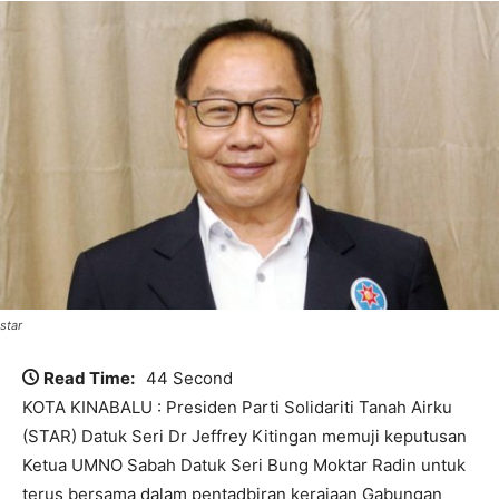
star
Read Time:
44 Second
KOTA KINABALU : Presiden Parti Solidariti Tanah Airku
(STAR) Datuk Seri Dr Jeffrey Kitingan memuji keputusan
Ketua UMNO Sabah Datuk Seri Bung Moktar Radin untuk
terus bersama dalam pentadbiran kerajaan Gabungan