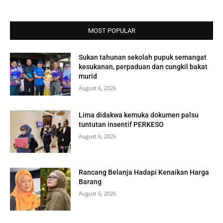
MOST POPULAR
Sukan tahunan sekolah pupuk semangat
kesukanan, perpaduan dan cungkil bakat
murid
August 6, 2026
Lima didakwa kemuka dokumen palsu
tuntutan insentif PERKESO
August 6, 2026
Rancang Belanja Hadapi Kenaikan Harga
Barang
August 6, 2026