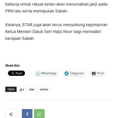
bekerja untuk rakyat selain akan menunaikan janji pada
PRN lalu serta memajukan Sabah.
Katanya, STAR juga akan terus menyokong kepimpinan
Ketua Menteri Datuk Seri Hajiji Noor bagi mentadbir
kerajaan Sabah.
Share this:
WhatsApp
Telegram
Print
TAGS
grs
star
umno