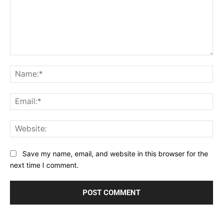
Comment:
Na
Ema
Web
Save my name, email, and website in this browser for the
next time I comment.