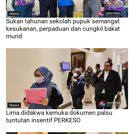
Utama
Sukan tahunan sekolah pupuk semangat
kesukanan, perpaduan dan cungkil bakat
murid
Utama
Lima didakwa kemuka dokumen palsu
tuntutan insentif PERKESO