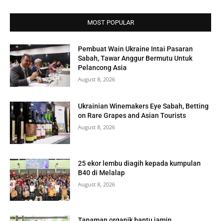
MOST POPULAR
Pembuat Wain Ukraine Intai Pasaran
Sabah, Tawar Anggur Bermutu Untuk
Pelancong Asia
August 8, 2026
Ukrainian Winemakers Eye Sabah, Betting
on Rare Grapes and Asian Tourists
August 8, 2026
25 ekor lembu diagih kepada kumpulan
B40 di Melalap
August 8, 2026
Tanaman organik bantu jamin