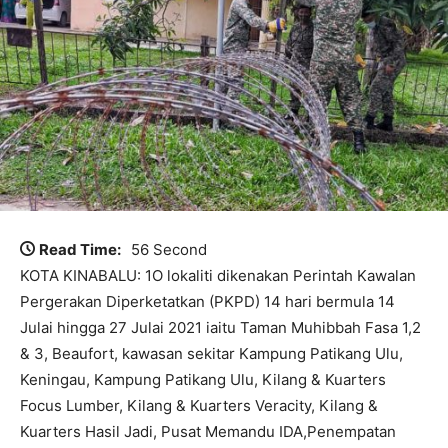
Read Time:
56 Second
KOTA KINABALU: 1O lokaliti dikenakan Perintah Kawalan
Pergerakan Diperketatkan (PKPD) 14 hari bermula 14
Julai hingga 27 Julai 2021 iaitu Taman Muhibbah Fasa 1,2
& 3, Beaufort, kawasan sekitar Kampung Patikang Ulu,
Keningau, Kampung Patikang Ulu, Kilang & Kuarters
Focus Lumber, Kilang & Kuarters Veracity, Kilang &
Kuarters Hasil Jadi, Pusat Memandu IDA,Penempatan