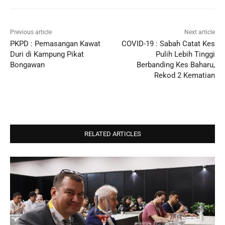
Previous article
Next article
PKPD : Pemasangan Kawat
COVID-19 : Sabah Catat Kes
Duri di Kampung Pikat
Pulih Lebih Tinggi
Bongawan
Berbanding Kes Baharu,
Rekod 2 Kematian
RELATED ARTICLES