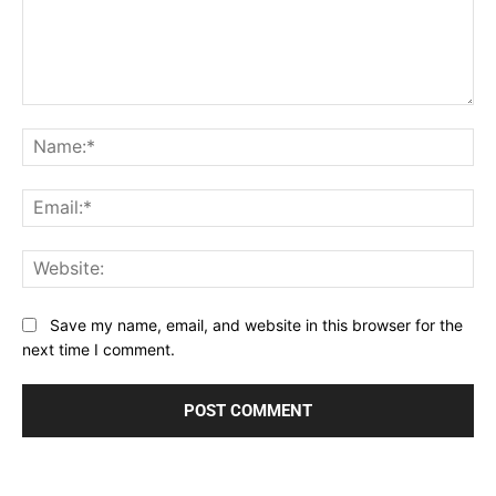
Comment:
Na
Ema
Web
Save my name, email, and website in this browser for the
next time I comment.