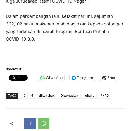
juga Jurucakap Rasmi COVID-19 Negeri.
Dalam perkembangan lain, setakat hari ini, sejumlah
322,102 bakul makanan telah diagihkan kepada golongan
yang terkesan di bawah Program Bantuan Prihatin
COVID-19 3.0.
Share this:
WhatsApp
Telegram
Print
TAGS
10
6
dikenakan
Ditamatkan
lokaliti
PKPD