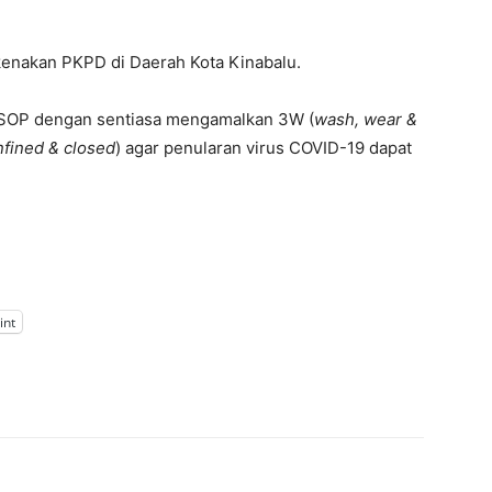
dikenakan PKPD di Daerah Kota Kinabalu.
 SOP dengan sentiasa mengamalkan 3W (
wash, wear &
fined & closed
) agar penularan virus COVID-19 dapat
int