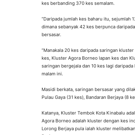
kes berbanding 370 kes semalam.
“Daripada jumlah kes baharu itu, sejumlah 1
dimana sebanyak 42 kes berpunca daripada 
bersasar.
“Manakala 20 kes daripada saringan kluste
kes, Kluster Agora Borneo lapan kes dan Klu
saringan bergejala dan 10 kes lagi daripada 
malam ini.
Masidi berkata, saringan bersasar yang dilak
Pulau Gaya (31 kes), Bandaran Berjaya (8 ke
Katanya, Kluster Tembok Kota Kinabalu adal
Agora Borneo adalah kluster dengan kes in
Lorong Berjaya pula ialah kluster melibatk