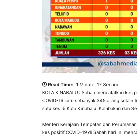
Read Time:
1 Minute, 17 Second
KOTA KINABALU : Sabah mencatatkan kes pu
COVID-19 iaitu sebanyak 345 orang selain 
satu kes di Kota Kinabalu; Kalabakan dan S
Menteri Kerajaan Tempatan dan Perumahan S
kes positif COVID-19 di Sabah hari ini men