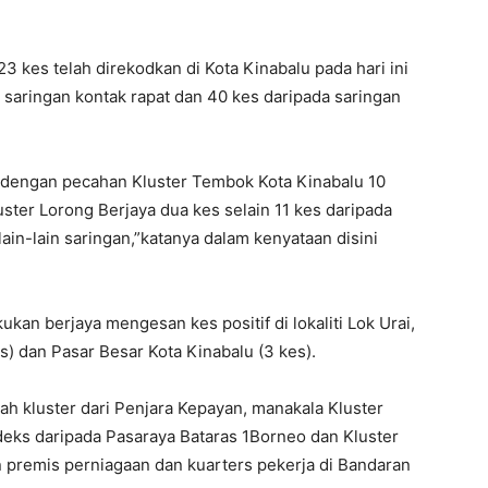
23 kes telah direkodkan di Kota Kinabalu pada hari ini
saringan kontak rapat dan 40 kes daripada saringan
r dengan pecahan Kluster Tembok Kota Kinabalu 10
ster Lorong Berjaya dua kes selain 11 kes daripada
lain-lain saringan,”katanya dalam kenyataan disini
ukan berjaya mengesan kes positif di lokaliti Lok Urai,
s) dan Pasar Besar Kota Kinabalu (3 kes).
ah kluster dari Penjara Kepayan, manakala Kluster
deks daripada Pasaraya Bataras 1Borneo dan Kluster
an premis perniagaan dan kuarters pekerja di Bandaran