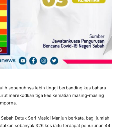
lih sepenuhnya lebih tinggi berbanding kes baharu
turut merekodkan tiga kes kematian masing-masing
emporna.
abah Datuk Seri Masidi Manjun berkata, bagi jumlah
catatkan sebanyak 326 kes iaitu terdapat penurunan 44