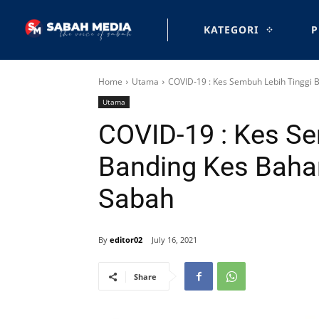
KATEGORI
P
Home
Utama
COVID-19 : Kes Sembuh Lebih Tinggi B
Utama
COVID-19 : Kes Se
Banding Kes Bahar
Sabah
By
editor02
July 16, 2021
Share