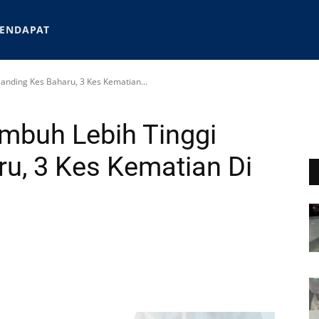
ENDAPAT
anding Kes Baharu, 3 Kes Kematian...
mbuh Lebih Tinggi
u, 3 Kes Kematian Di