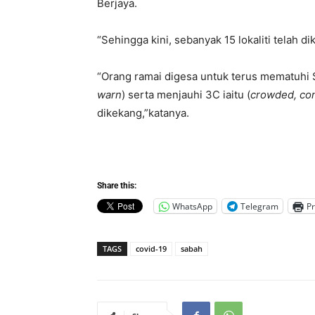
Berjaya.
“Sehingga kini, sebanyak 15 lokaliti telah 
“Orang ramai digesa untuk terus mematuhi
warn
) serta menjauhi 3C iaitu (
crowded, con
dikekang,”katanya.
Share this:
WhatsApp
Telegram
Pr
TAGS
covid-19
sabah