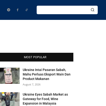
MOST POPULAR
Ukraine Intai Pasaran Sabah,
Mahu Perluas Eksport Wain Dan
Product Makanan
August 7, 2026
Ukraine Eyes Sabah Market as
Gateway for Food, Wine
Expansion in Malaysia