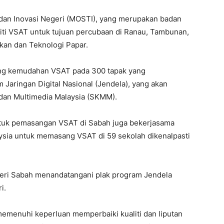
 dan Inovasi Negeri (MOSTI), yang merupakan badan
liti VSAT untuk tujuan percubaan di Ranau, Tambunan,
dikan dan Teknologi Papar.
ng kemudahan VSAT pada 300 tapak yang
Jaringan Digital Nasional (Jendela), yang akan
dan Multimedia Malaysia (SKMM).
uk pemasangan VSAT di Sabah juga bekerjasama
ysia untuk memasang VSAT di 59 sekolah dikenalpasti
teri Sabah menandatangani plak program Jendela
i.
emenuhi keperluan memperbaiki kualiti dan liputan