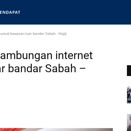
ENDAPAT
ntuk kawasan luar bandar Sabah - Hajiji
yambungan internet
ar bandar Sabah –