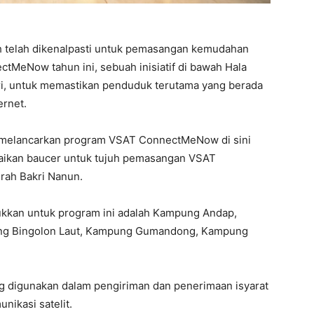
h telah dikenalpasti untuk pemasangan kemudahan
tMeNow tahun ini, sebuah inisiatif di bawah Hala
ri, untuk memastikan penduduk terutama yang berada
ernet.
or melancarkan program VSAT ConnectMeNow di sini
aikan baucer untuk tujuh pemasangan VSAT
rah Bakri Nanun.
kkan untuk program ini adalah Kampung Andap,
ng Bingolon Laut, Kampung Gumandong, Kampung
ng digunakan dalam pengiriman dan penerimaan isyarat
nikasi satelit.