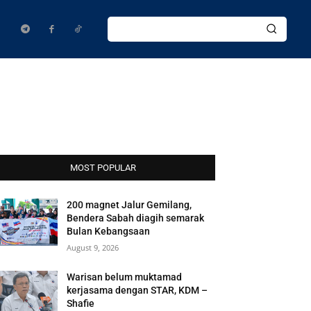
MOST POPULAR
200 magnet Jalur Gemilang,
Bendera Sabah diagih semarak
Bulan Kebangsaan
August 9, 2026
Warisan belum muktamad
kerjasama dengan STAR, KDM –
Shafie