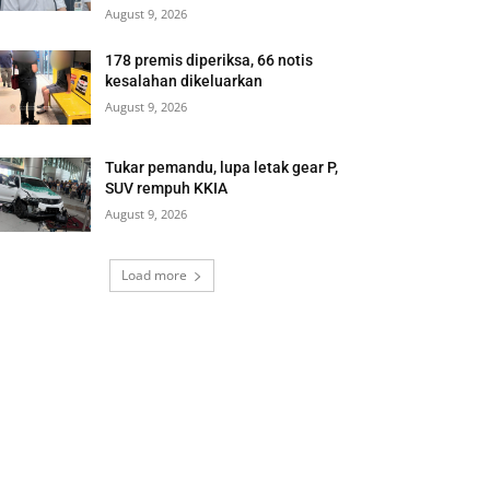
August 9, 2026
178 premis diperiksa, 66 notis
kesalahan dikeluarkan
August 9, 2026
Tukar pemandu, lupa letak gear P,
SUV rempuh KKIA
August 9, 2026
Load more