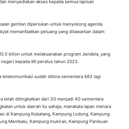
ar dan menyediakan akses kepada semua lapisan
gkaian gentian diperlukan untuk menyokong agenda
kyat memanfaatkan peluang yang ditawarkan dalam
M3.5 bilion untuk melaksanakan program Jendela, yang
 negeri kepada 90 peratus tahun 2023.
a telekomunikasi sudah dibina sementara 483 lagi
a telah ditingkatkan dari 3G menjadi 4G sementara
gkatan untuk daerah itu sahaja, manakala lapan menara
erasi di Kampung Kubatang, Kampung Lodung, Kampung
ung Membatu, Kampung Inukiran, Kampung Panikuan