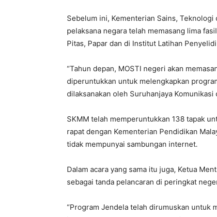
Sebelum ini, Kementerian Sains, Teknologi
pelaksana negara telah memasang lima fasi
Pitas, Papar dan di Institut Latihan Penyeli
“Tahun depan, MOSTI negeri akan memasa
diperuntukkan untuk melengkapkan program 
dilaksanakan oleh Suruhanjaya Komunikasi 
SKMM telah memperuntukkan 138 tapak unt
rapat dengan Kementerian Pendidikan Mala
tidak mempunyai sambungan internet.
Dalam acara yang sama itu juga, Ketua Men
sebagai tanda pelancaran di peringkat neger
“Program Jendela telah dirumuskan untuk m