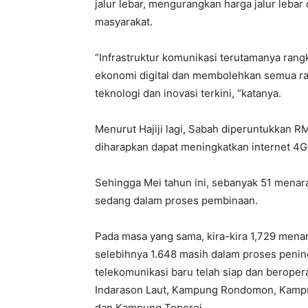
jalur lebar, mengurangkan harga jalur leb
masyarakat.
“Infrastruktur komunikasi terutamanya ran
ekonomi digital dan membolehkan semua ra
teknologi dan inovasi terkini, “katanya.
Menurut Hajiji lagi, Sabah diperuntukkan R
diharapkan dapat meningkatkan internet 4G
Sehingga Mei tahun ini, sebanyak 51 menar
sedang dalam proses pembinaan.
Pada masa yang sama, kira-kira 1,729 menar
selebihnya 1.648 masih dalam proses penin
telekomunikasi baru telah siap dan berop
Indarason Laut, Kampung Rondomon, Kamp
dan Kampung Toporoi.