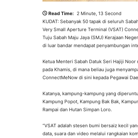
Read Time:
2 Minute, 13 Second
KUDAT: Sebanyak 50 tapak di seluruh Saba
Very Small Aperture Terminal (VSAT) Connec
Tuju Sabah Maju Jaya (SMJ) Kerajaan Nege
di luar bandar mendapat penyambungan int
Ketua Menteri Sabah Datuk Seri Hajiji No
pada Khamis, di mana beliau juga menyamp
ConnectMeNow di sini kepada Pegawai Dae
Katanya, kampung-kampung yang diperuntu
Kampung Popot, Kampung Bak Bak, Kampu
Rampai dan Hutan Simpan Loro.
“VSAT adalah stesen bumi bersaiz kecil ya
data, suara dan video melalui rangkaian komu