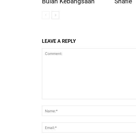
Bulan Kebangsaan
Shafie
LEAVE A REPLY
Comment: