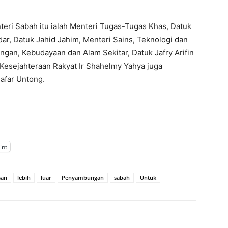
teri Sabah itu ialah Menteri Tugas-Tugas Khas, Datuk
dar, Datuk Jahid Jahim, Menteri Sains, Teknologi dan
ngan, Kebudayaan dan Alam Sekitar, Datuk Jafry Arifin
esejahteraan Rakyat Ir Shahelmy Yahya juga
Safar Untong.
int
san
lebih
luar
Penyambungan
sabah
Untuk