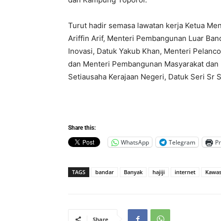
Turut hadir semasa lawatan kerja Ketua Men
Ariffin Arif, Menteri Pembangunan Luar Ban
Inovasi, Datuk Yakub Khan, Menteri Pelanco
dan Menteri Pembangunan Masyarakat dan K
Setiausaha Kerajaan Negeri, Datuk Seri Sr 
Share this:
WhatsApp
Telegram
Pr
TAGS
bandar
Banyak
hajiji
internet
Kawa
Share