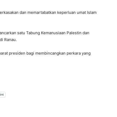
perkasakan dan memartabatkan keperluan umat Islam
lancarkan satu Tabung Kemanusiaan Palestin dan
di Ranau.
uarat presiden bagi membincangkan perkara yang
int