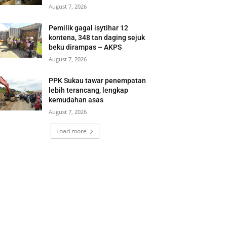
August 7, 2026
Pemilik gagal isytihar 12
kontena, 348 tan daging sejuk
beku dirampas – AKPS
August 7, 2026
PPK Sukau tawar penempatan
lebih terancang, lengkap
kemudahan asas
August 7, 2026
Load more