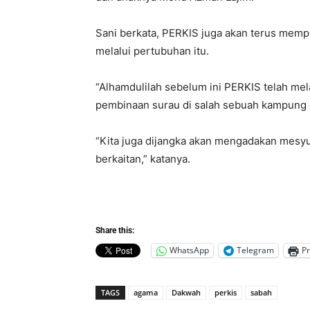
Sani berkata, PERKIS juga akan terus mem
melalui pertubuhan itu.
“Alhamdulilah sebelum ini PERKIS telah me
pembinaan surau di salah sebuah kampung 
“Kita juga dijangka akan mengadakan mesy
berkaitan,” katanya.
Share this:
WhatsApp
Telegram
Pr
TAGS
agama
Dakwah
perkis
sabah