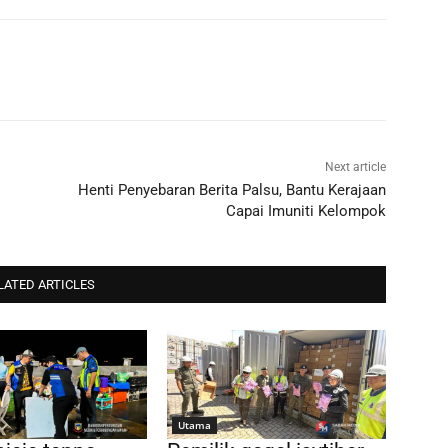
Next article
Henti Penyebaran Berita Palsu, Bantu Kerajaan
Capai Imuniti Kelompok
LATED ARTICLES
Utama