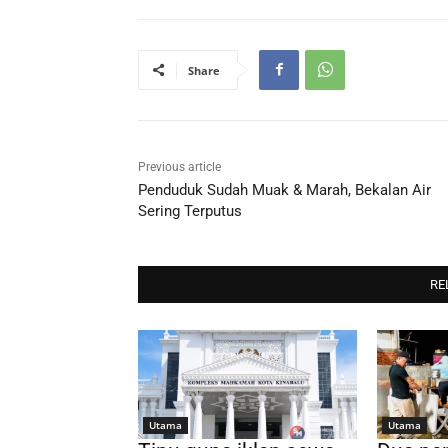
Share
Previous article
Penduduk Sudah Muak & Marah, Bekalan Air
Sering Terputus
RE
Utama
Utama