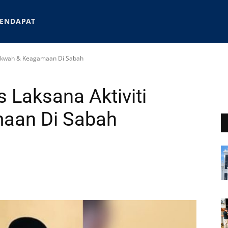
ENDAPAT
 Dakwah & Keagamaan Di Sabah
 Laksana Aktiviti
aan Di Sabah