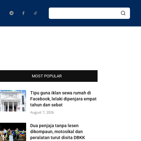
MOST POPULAR
Tipu guna iklan sewa rumah di
Facebook, lelaki dipenjara empat
tahun dan sebat
August 7, 2026
Dua penjaja tanpa lesen
dikompaun, motosikal dan
peralatan turut disita DBKK