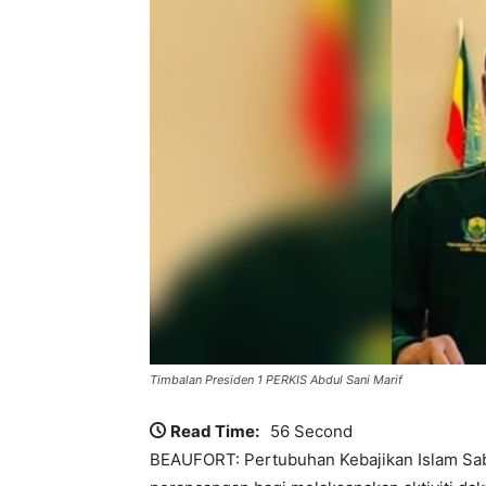
Timbalan Presiden 1 PERKIS Abdul Sani Marif
Read Time:
56 Second
BEAUFORT: Pertubuhan Kebajikan Islam Sab