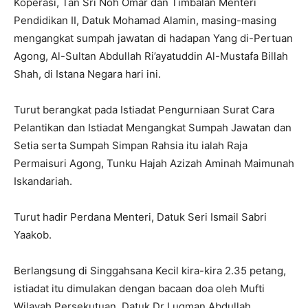
Koperasi, Tan Sri Noh Omar dan Timbalan Menteri
Pendidikan II, Datuk Mohamad Alamin, masing-masing
mengangkat sumpah jawatan di hadapan Yang di-Pertuan
Agong, Al-Sultan Abdullah Ri’ayatuddin Al-Mustafa Billah
Shah, di Istana Negara hari ini.
Turut berangkat pada Istiadat Pengurniaan Surat Cara
Pelantikan dan Istiadat Mengangkat Sumpah Jawatan dan
Setia serta Sumpah Simpan Rahsia itu ialah Raja
Permaisuri Agong, Tunku Hajah Azizah Aminah Maimunah
Iskandariah.
Turut hadir Perdana Menteri, Datuk Seri Ismail Sabri
Yaakob.
Berlangsung di Singgahsana Kecil kira-kira 2.35 petang,
istiadat itu dimulakan dengan bacaan doa oleh Mufti
Wilayah Persekutuan, Datuk Dr Luqman Abdullah.