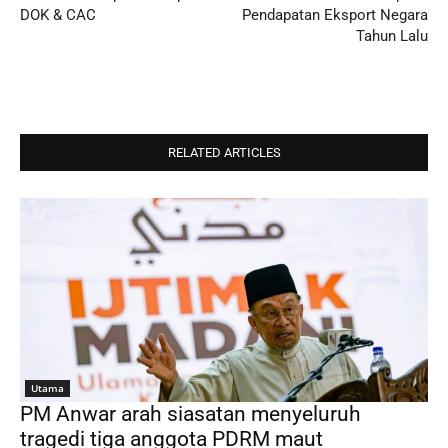
DOK & CAC
Pendapatan Eksport Negara
Tahun Lalu
RELATED ARTICLES
Utama
PM Anwar arah siasatan menyeluruh
tragedi tiga anggota PDRM maut