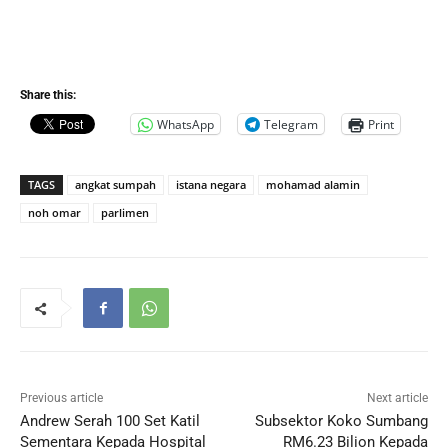
Share this:
WhatsApp
Telegram
Print
TAGS
angkat sumpah
istana negara
mohamad alamin
noh omar
parlimen
Previous article
Next article
Andrew Serah 100 Set Katil
Subsektor Koko Sumbang
Sementara Kepada Hospital
RM6.23 Bilion Kepada