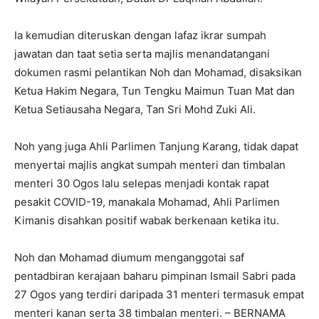
Ia kemudian diteruskan dengan lafaz ikrar sumpah
jawatan dan taat setia serta majlis menandatangani
dokumen rasmi pelantikan Noh dan Mohamad, disaksikan
Ketua Hakim Negara, Tun Tengku Maimun Tuan Mat dan
Ketua Setiausaha Negara, Tan Sri Mohd Zuki Ali.
Noh yang juga Ahli Parlimen Tanjung Karang, tidak dapat
menyertai majlis angkat sumpah menteri dan timbalan
menteri 30 Ogos lalu selepas menjadi kontak rapat
pesakit COVID-19, manakala Mohamad, Ahli Parlimen
Kimanis disahkan positif wabak berkenaan ketika itu.
Noh dan Mohamad diumum menganggotai saf
pentadbiran kerajaan baharu pimpinan Ismail Sabri pada
27 Ogos yang terdiri daripada 31 menteri termasuk empat
menteri kanan serta 38 timbalan menteri. – BERNAMA