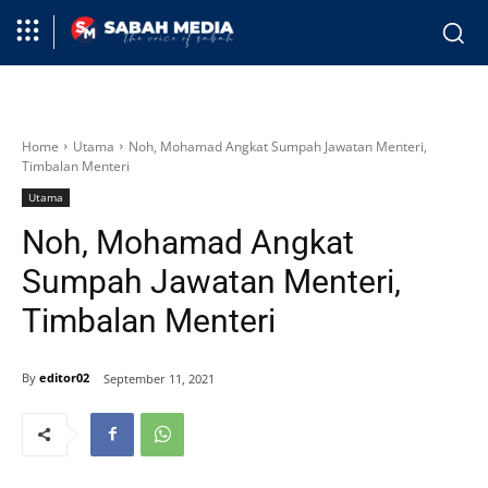
Home
Utama
Noh, Mohamad Angkat Sumpah Jawatan Menteri,
Timbalan Menteri
Utama
Noh, Mohamad Angkat
Sumpah Jawatan Menteri,
Timbalan Menteri
By
editor02
September 11, 2021