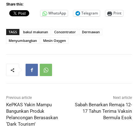
Share this:
WhatsApp
Telegram
Print
TAGS
bakul makanan
Concentrator
Dermawan
Menyumbangkan
Mesin Oxygen
Previous article
Next article
KePKAS Yakin Mampu
Sabah Benarkan Remaja 12-
Bangunkan Produk
17 Tahun Terima Vaksin
Pelancongan Berasaskan
Bermula Esok
‘Dark Tourism’