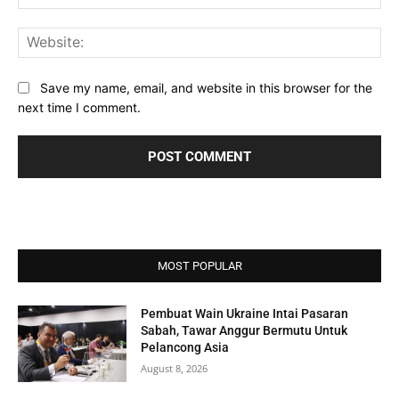
Web
Save my name, email, and website in this browser for the
next time I comment.
MOST POPULAR
Pembuat Wain Ukraine Intai Pasaran
Sabah, Tawar Anggur Bermutu Untuk
Pelancong Asia
August 8, 2026