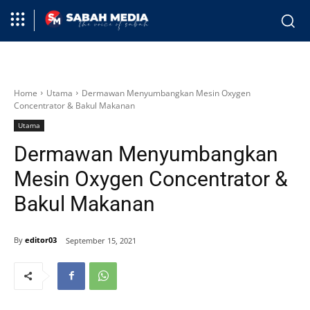
Home
Utama
Dermawan Menyumbangkan Mesin Oxygen
Concentrator & Bakul Makanan
Utama
Dermawan Menyumbangkan
Mesin Oxygen Concentrator &
Bakul Makanan
By
editor03
September 15, 2021