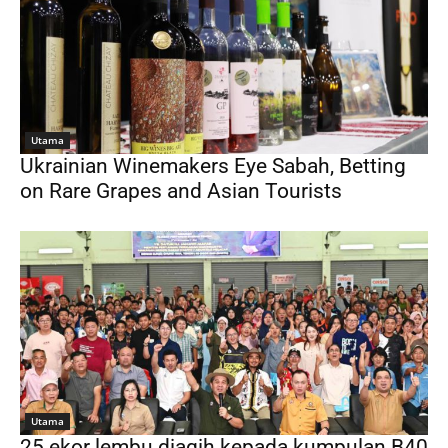
Utama
Ukrainian Winemakers Eye Sabah, Betting
on Rare Grapes and Asian Tourists
Utama
25 ekor lembu diagih kepada kumpulan B40