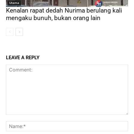
Utama
Kenalan rapat dedah Nurima berulang kali
mengaku bunuh, bukan orang lain
LEAVE A REPLY
Comment:
Na