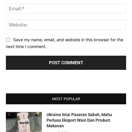
Ema
Web
Save my name, email, and website in this browser for the
next time I comment.
MOST POPULAR
Ukraine Intai Pasaran Sabah, Mahu
Perluas Eksport Wain Dan Product
Makanan