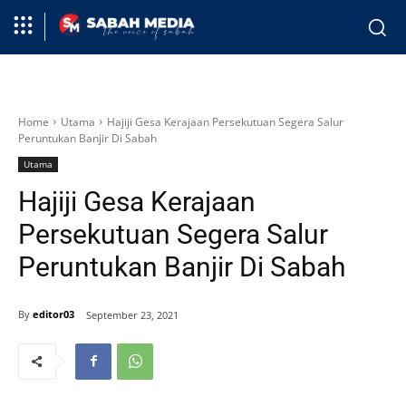
Home
Utama
Hajiji Gesa Kerajaan Persekutuan Segera Salur
Peruntukan Banjir Di Sabah
Utama
Hajiji Gesa Kerajaan
Persekutuan Segera Salur
Peruntukan Banjir Di Sabah
By
editor03
September 23, 2021