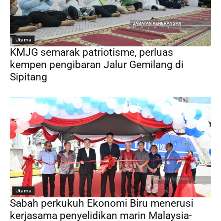
Utama
KMJG semarak patriotisme, perluas
kempen pengibaran Jalur Gemilang di
Sipitang
Utama
Sabah perkukuh Ekonomi Biru menerusi
kerjasama penyelidikan marin Malaysia-