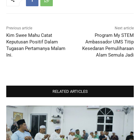
Previous article
Next article
Kim Swee Mahu Catat
Program My STEM
Keputusan Positif Dalam
Ambassador UMS Titip
Tugasan Pertamanya Malam
Kesedaran Pemuliharaan
Ini.
Alam Semula Jadi
RELATED ARTICLES