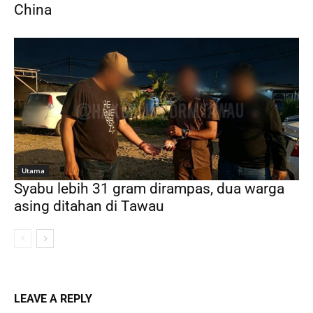
China
Utama
Syabu lebih 31 gram dirampas, dua warga
asing ditahan di Tawau
LEAVE A REPLY