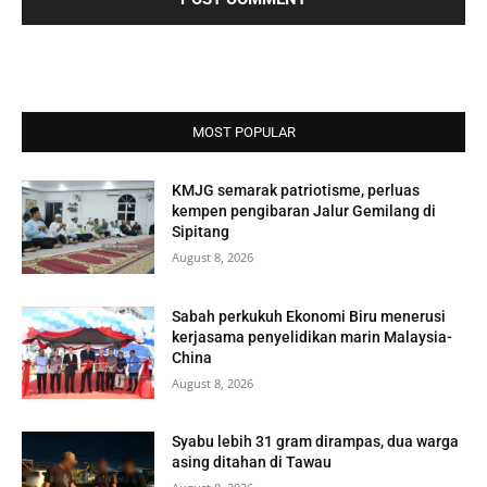
MOST POPULAR
KMJG semarak patriotisme, perluas
kempen pengibaran Jalur Gemilang di
Sipitang
August 8, 2026
Sabah perkukuh Ekonomi Biru menerusi
kerjasama penyelidikan marin Malaysia-
China
August 8, 2026
Syabu lebih 31 gram dirampas, dua warga
asing ditahan di Tawau